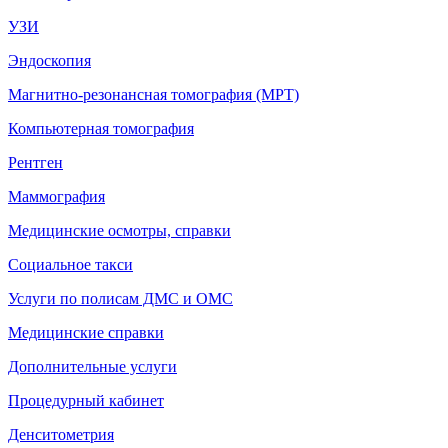
УЗИ
Эндоскопия
Магнитно-резонансная томография (МРТ)
Компьютерная томография
Рентген
Маммография
Медицинские осмотры, справки
Социальное такси
Услуги по полисам ДМС и ОМС
Медицинские справки
Дополнительные услуги
Процедурный кабинет
Денситометрия