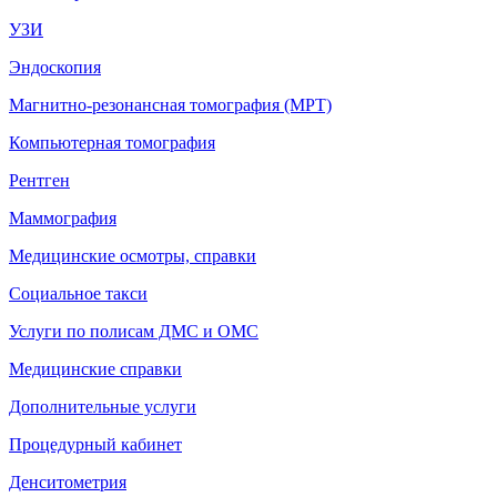
УЗИ
Эндоскопия
Магнитно-резонансная томография (МРТ)
Компьютерная томография
Рентген
Маммография
Медицинские осмотры, справки
Социальное такси
Услуги по полисам ДМС и ОМС
Медицинские справки
Дополнительные услуги
Процедурный кабинет
Денситометрия