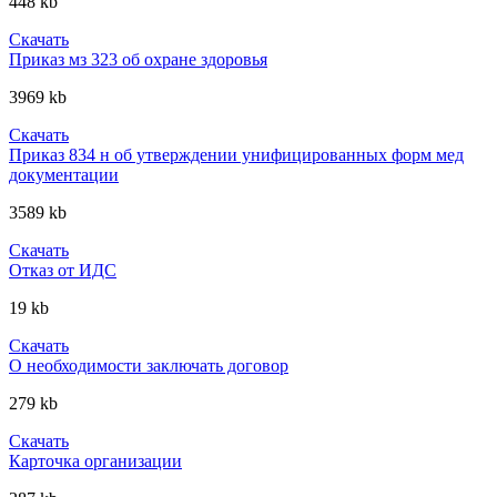
448 kb
Скачать
Приказ мз 323 об охране здоровья
3969 kb
Скачать
Приказ 834 н об утверждении унифицированных форм мед
документации
3589 kb
Скачать
Отказ от ИДС
19 kb
Скачать
О необходимости заключать договор
279 kb
Скачать
Карточка организации