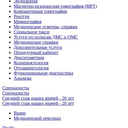
Эндоскопия
Магнитно-резонансная томография (МРТ)
Компьютерная томография
Рентген
Маммография
Медицинские осмотры, справки
Социальное такси
Услуги по полисам ДМС и ОМС
Медицинские справки
Дополнительные услуги
Процедурный кабинет
Денситометрия
Колопроктология
Отоларингология
Функциональная диагностика
Анализы
Специалисты
Специалисты
Средний стаж наших врачей - 20 лет
Средний стаж наших врачей - 20 лет
Врачи
Медицинский персонал
Прайс