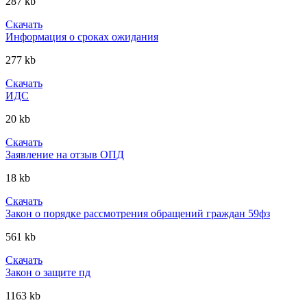
287 kb
Скачать
Информация о сроках ожидания
277 kb
Скачать
ИДС
20 kb
Скачать
Заявление на отзыв ОПД
18 kb
Скачать
Закон о порядке рассмотрения обращений граждан 59фз
561 kb
Скачать
Закон о защите пд
1163 kb