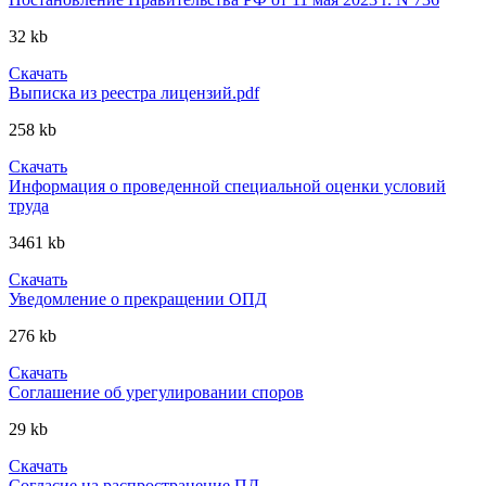
32 kb
Скачать
Выписка из реестра лицензий.pdf
258 kb
Скачать
Информация о проведенной специальной оценки условий
труда
3461 kb
Скачать
Уведомление о прекращении ОПД
276 kb
Скачать
Соглашение об урегулировании споров
29 kb
Скачать
Согласие на распространение ПД