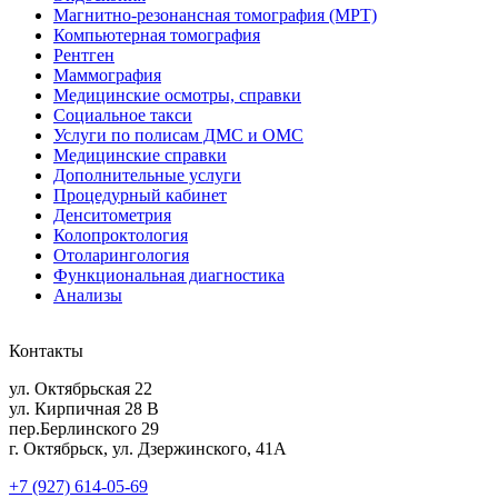
Магнитно-резонансная томография (МРТ)
Компьютерная томография
Рентген
Маммография
Медицинские осмотры, справки
Социальное такси
Услуги по полисам ДМС и ОМС
Медицинские справки
Дополнительные услуги
Процедурный кабинет
Денситометрия
Колопроктология
Отоларингология
Функциональная диагностика
Анализы
Контакты
ул. Октябрьская 22
ул. Кирпичная 28 В
пер.Берлинского 29
г. Октябрьск, ул. Дзержинского, 41А
+7 (927) 614-05-69