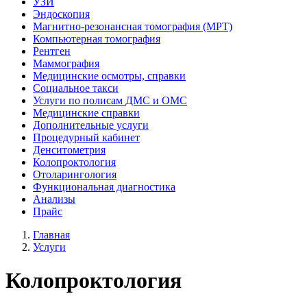
УЗИ
Эндоскопия
Магнитно-резонансная томография (МРТ)
Компьютерная томография
Рентген
Маммография
Медицинские осмотры, справки
Социальное такси
Услуги по полисам ДМС и ОМС
Медицинские справки
Дополнительные услуги
Процедурный кабинет
Денситометрия
Колопроктология
Отоларингология
Функциональная диагностика
Анализы
Прайс
Главная
Услуги
Колопроктология