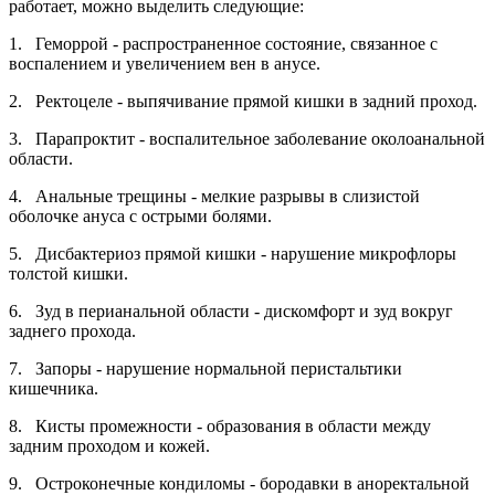
работает, можно выделить следующие:
1. Геморрой - распространенное состояние, связанное с
воспалением и увеличением вен в анусе.
2. Ректоцеле - выпячивание прямой кишки в задний проход.
3. Парапроктит - воспалительное заболевание околоанальной
области.
4. Анальные трещины - мелкие разрывы в слизистой
оболочке ануса с острыми болями.
5. Дисбактериоз прямой кишки - нарушение микрофлоры
толстой кишки.
6. Зуд в перианальной области - дискомфорт и зуд вокруг
заднего прохода.
7. Запоры - нарушение нормальной перистальтики
кишечника.
8. Кисты промежности - образования в области между
задним проходом и кожей.
9. Остроконечные кондиломы - бородавки в аноректальной