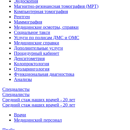
Эндоскопия
Магнитно-резонансная томография (МРТ)
Компьютерная томография
Рентген
Маммография
Медицинские осмотры, справки
Социальное такси
Услуги по полисам ДМС и ОМС
Медицинские справки
Дополнительные услуги
Процедурный кабинет
Денситометрия
Колопроктология
Отоларингология
Функциональная диагностика
Анализы
Специалисты
Специалисты
Средний стаж наших врачей - 20 лет
Средний стаж наших врачей - 20 лет
Врачи
Медицинский персонал
Прайс