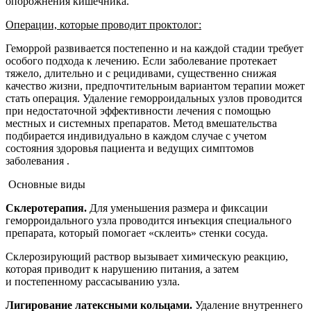
опорожнения кишечника.
Операции, которые проводит проктолог:
Геморрой развивается постепенно и на каждой стадии требует
особого подхода к лечению. Если заболевание протекает
тяжело, длительно и с рецидивами, существенно снижая
качество жизни, предпочтительным вариантом терапии может
стать операция. Удаление геморроидальных узлов проводится
при недостаточной эффективности лечения с помощью
местных и системных препаратов. Метод вмешательства
подбирается индивидуально в каждом случае с учетом
состояния здоровья пациента и ведущих симптомов
заболевания .
Основные виды
Склеротерапия.
Для уменьшения размера и фиксации
геморроидального узла проводится инъекция специального
препарата, который помогает «склеить» стенки сосуда.
Склерозирующий раствор вызывает химическую реакцию,
которая приводит к нарушению питания, а затем
и постепенному рассасыванию узла.
Лигирование латексными кольцами.
Удаление внутреннего