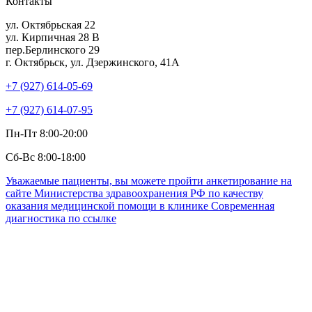
Контакты
ул. Октябрьская 22
ул. Кирпичная 28 В
пер.Берлинского 29
г. Октябрьск, ул. Дзержинского, 41А
+7 (927) 614-05-69
+7 (927) 614-07-95
Пн-Пт 8:00-20:00
Сб-Вс 8:00-18:00
Уважаемые пациенты, вы можете пройти анкетирование на
сайте Министерства здравоохранения РФ по качеству
оказания медицинской помощи в клинике Современная
диагностика по ссылке