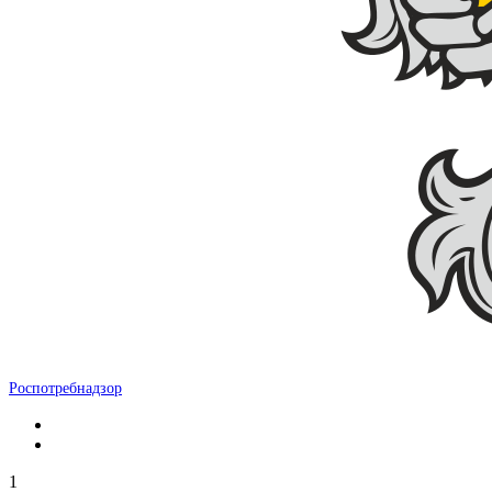
Роспотребнадзор
1