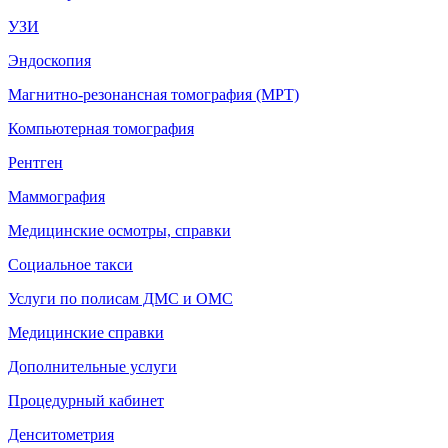
УЗИ
Эндоскопия
Магнитно-резонансная томография (МРТ)
Компьютерная томография
Рентген
Маммография
Медицинские осмотры, справки
Социальное такси
Услуги по полисам ДМС и ОМС
Медицинские справки
Дополнительные услуги
Процедурный кабинет
Денситометрия