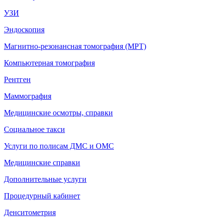
УЗИ
Эндоскопия
Магнитно-резонансная томография (МРТ)
Компьютерная томография
Рентген
Маммография
Медицинские осмотры, справки
Социальное такси
Услуги по полисам ДМС и ОМС
Медицинские справки
Дополнительные услуги
Процедурный кабинет
Денситометрия