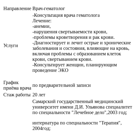
Направление
Врач-гематолог
-Консультация врача гематолога
Лечение:
-анемии,
-нарушения свертываемости крови,
-проблемы кроветворения и рак крови.
-Диагностирует и лечит острые и хронические
Услуги
заболевания и состояния, влияющие на кровь,
включая проблемы с образованием клеток
крови, свертыванием крови.
-Консультирует женщин, планирующим
проведение ЭКО
График
по предварительной записи
приёма врача
Стаж работы
20 лет
Самарский государственный медицинский
университет имени Д.И. Ульянова специалитет
по специальности "Лечебное дело",2003 год;
интернатура по специальности "Терапия",
2004год;