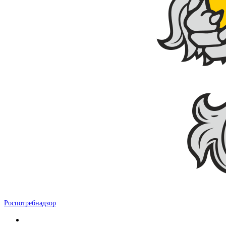
Роспотребнадзор