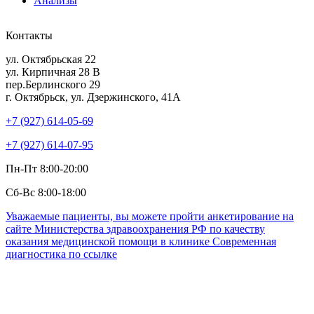
Анализы
Контакты
ул. Октябрьская 22
ул. Кирпичная 28 В
пер.Берлинского 29
г. Октябрьск, ул. Дзержинского, 41А
+7 (927) 614-05-69
+7 (927) 614-07-95
Пн-Пт 8:00-20:00
Сб-Вс 8:00-18:00
Уважаемые пациенты, вы можете пройти анкетирование на
сайте Министерства здравоохранения РФ по качеству
оказания медицинской помощи в клинике Современная
диагностика по ссылке