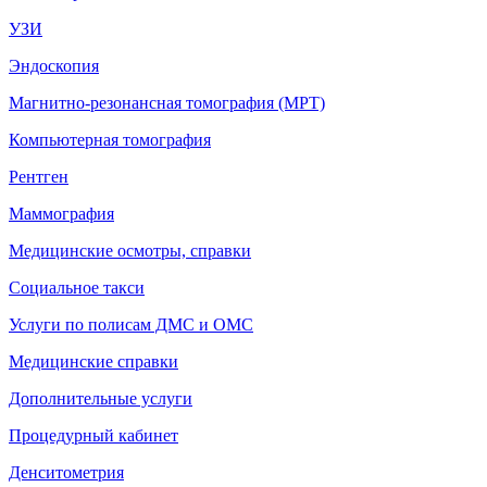
УЗИ
Эндоскопия
Магнитно-резонансная томография (МРТ)
Компьютерная томография
Рентген
Маммография
Медицинские осмотры, справки
Социальное такси
Услуги по полисам ДМС и ОМС
Медицинские справки
Дополнительные услуги
Процедурный кабинет
Денситометрия