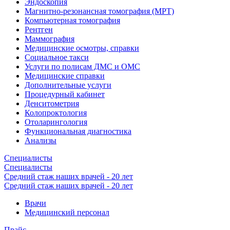
Эндоскопия
Магнитно-резонансная томография (МРТ)
Компьютерная томография
Рентген
Маммография
Медицинские осмотры, справки
Социальное такси
Услуги по полисам ДМС и ОМС
Медицинские справки
Дополнительные услуги
Процедурный кабинет
Денситометрия
Колопроктология
Отоларингология
Функциональная диагностика
Анализы
Специалисты
Специалисты
Средний стаж наших врачей - 20 лет
Средний стаж наших врачей - 20 лет
Врачи
Медицинский персонал
Прайс