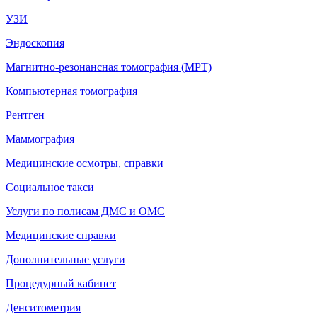
УЗИ
Эндоскопия
Магнитно-резонансная томография (МРТ)
Компьютерная томография
Рентген
Маммография
Медицинские осмотры, справки
Социальное такси
Услуги по полисам ДМС и ОМС
Медицинские справки
Дополнительные услуги
Процедурный кабинет
Денситометрия