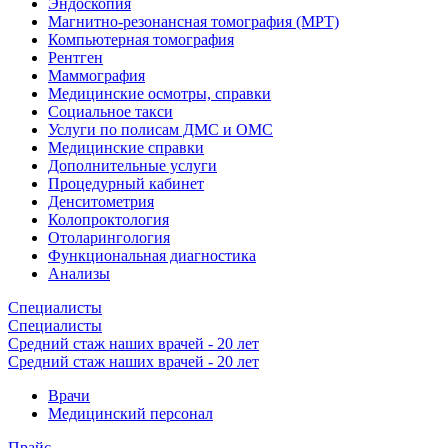
Эндоскопия
Магнитно-резонансная томография (МРТ)
Компьютерная томография
Рентген
Маммография
Медицинские осмотры, справки
Социальное такси
Услуги по полисам ДМС и ОМС
Медицинские справки
Дополнительные услуги
Процедурный кабинет
Денситометрия
Колопроктология
Отоларингология
Функциональная диагностика
Анализы
Специалисты
Специалисты
Средний стаж наших врачей - 20 лет
Средний стаж наших врачей - 20 лет
Врачи
Медицинский персонал
Прайс