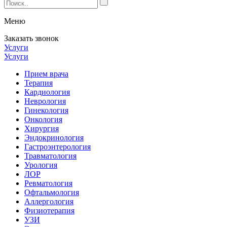
Меню
Заказать звонок
Услуги
Услуги
Прием врача
Терапия
Кардиология
Неврология
Гинекология
Онкология
Хирургия
Эндокринология
Гастроэнтерология
Травматология
Урология
ЛОР
Ревматология
Офтальмология
Аллергология
Физиотерапия
УЗИ