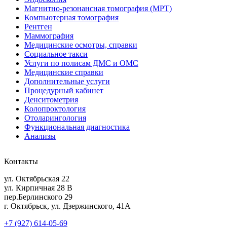
Магнитно-резонансная томография (МРТ)
Компьютерная томография
Рентген
Маммография
Медицинские осмотры, справки
Социальное такси
Услуги по полисам ДМС и ОМС
Медицинские справки
Дополнительные услуги
Процедурный кабинет
Денситометрия
Колопроктология
Отоларингология
Функциональная диагностика
Анализы
Контакты
ул. Октябрьская 22
ул. Кирпичная 28 В
пер.Берлинского 29
г. Октябрьск, ул. Дзержинского, 41А
+7 (927) 614-05-69