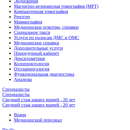
Эндоскопия
Магнитно-резонансная томография (МРТ)
Компьютерная томография
Рентген
Маммография
Медицинские осмотры, справки
Социальное такси
Услуги по полисам ДМС и ОМС
Медицинские справки
Дополнительные услуги
Процедурный кабинет
Денситометрия
Колопроктология
Отоларингология
Функциональная диагностика
Анализы
Специалисты
Специалисты
Средний стаж наших врачей - 20 лет
Средний стаж наших врачей - 20 лет
Врачи
Медицинский персонал
Прайс