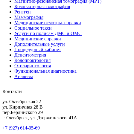
Магнитно-резонансная томография (МРТ)
Компьютерная томография
Рентген
Маммография
Медицинские осмотры, справки
Социальное такси
Услуги по полисам ДМС и ОМС
Медицинские справки
Дополнительные услуги
Процедурный кабинет
Денситометрия
Колопроктология
Отоларингология
Функциональная диагностика
Анализы
Контакты
ул. Октябрьская 22
ул. Кирпичная 28 В
пер.Берлинского 29
г. Октябрьск, ул. Дзержинского, 41А
+7 (927) 614-05-69