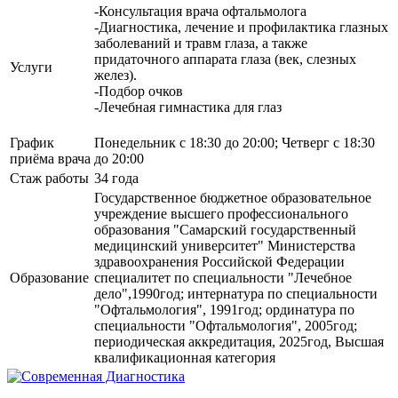
-Консультация врача офтальмолога
-Диагностика, лечение и профилактика глазных
заболеваний и травм глаза, а также
придаточного аппарата глаза (век, слезных
Услуги
желез).
-Подбор очков
-Лечебная гимнастика для глаз
График
Понедельник с 18:30 до 20:00; Четверг с 18:30
приёма врача
до 20:00
Стаж работы
34 года
Государственное бюджетное образовательное
учреждение высшего профессионального
образования "Самарский государственный
медицинский университет" Министерства
здравоохранения Российской Федерации
Образование
специалитет по специальности "Лечебное
дело",1990год; интернатура по специальности
"Офтальмология", 1991год; ординатура по
специальности "Офтальмология", 2005год;
периодическая аккредитация, 2025год, Высшая
квалификационная категория