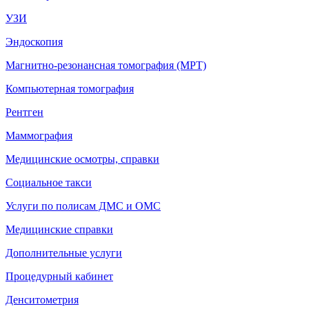
УЗИ
Эндоскопия
Магнитно-резонансная томография (МРТ)
Компьютерная томография
Рентген
Маммография
Медицинские осмотры, справки
Социальное такси
Услуги по полисам ДМС и ОМС
Медицинские справки
Дополнительные услуги
Процедурный кабинет
Денситометрия