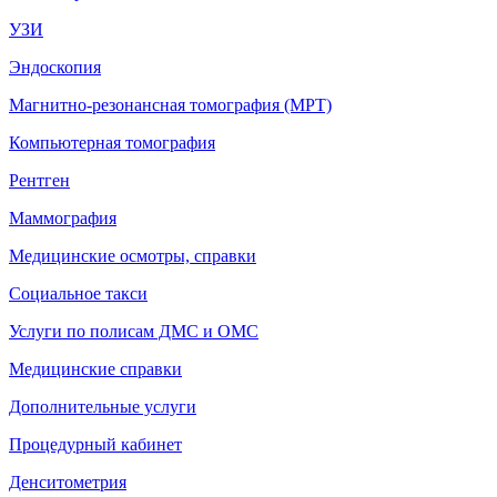
УЗИ
Эндоскопия
Магнитно-резонансная томография (МРТ)
Компьютерная томография
Рентген
Маммография
Медицинские осмотры, справки
Социальное такси
Услуги по полисам ДМС и ОМС
Медицинские справки
Дополнительные услуги
Процедурный кабинет
Денситометрия