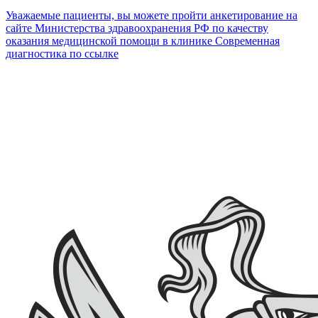
Уважаемые пациенты, вы можете пройти анкетирование на
сайте Министерства здравоохранения РФ по качеству
оказания медицинской помощи в клинике Современная
диагностика по ссылке