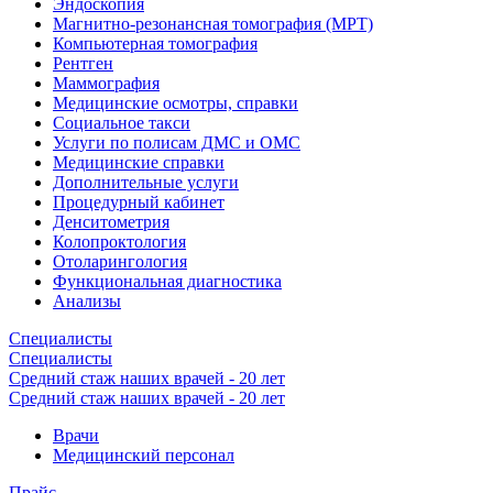
Эндоскопия
Магнитно-резонансная томография (МРТ)
Компьютерная томография
Рентген
Маммография
Медицинские осмотры, справки
Социальное такси
Услуги по полисам ДМС и ОМС
Медицинские справки
Дополнительные услуги
Процедурный кабинет
Денситометрия
Колопроктология
Отоларингология
Функциональная диагностика
Анализы
Специалисты
Специалисты
Средний стаж наших врачей - 20 лет
Средний стаж наших врачей - 20 лет
Врачи
Медицинский персонал
Прайс