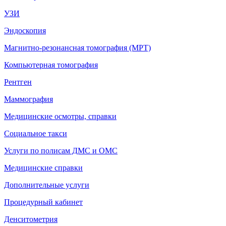
УЗИ
Эндоскопия
Магнитно-резонансная томография (МРТ)
Компьютерная томография
Рентген
Маммография
Медицинские осмотры, справки
Социальное такси
Услуги по полисам ДМС и ОМС
Медицинские справки
Дополнительные услуги
Процедурный кабинет
Денситометрия