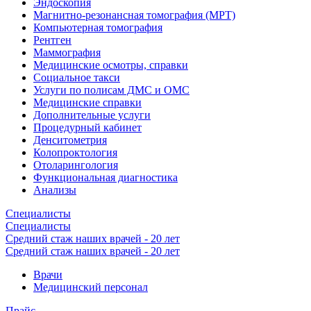
Эндоскопия
Магнитно-резонансная томография (МРТ)
Компьютерная томография
Рентген
Маммография
Медицинские осмотры, справки
Социальное такси
Услуги по полисам ДМС и ОМС
Медицинские справки
Дополнительные услуги
Процедурный кабинет
Денситометрия
Колопроктология
Отоларингология
Функциональная диагностика
Анализы
Специалисты
Специалисты
Средний стаж наших врачей - 20 лет
Средний стаж наших врачей - 20 лет
Врачи
Медицинский персонал
Прайс