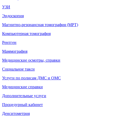
УЗИ
Эндоскопия
Магнитно-резонансная томография (МРТ)
Компьютерная томография
Рентген
Маммография
Медицинские осмотры, справки
Социальное такси
Услуги по полисам ДМС и ОМС
Медицинские справки
Дополнительные услуги
Процедурный кабинет
Денситометрия